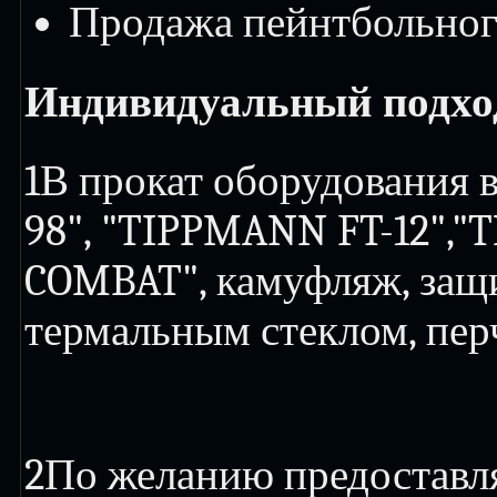
Продажа пейнтбольног
Индивидуальный подход
1
В прокат оборудования
98", "TIPPMANN FT-12","
COMBAT", камуфляж, защ
термальным стеклом, пер
2
По желанию предоставл