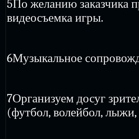
5
По желанию заказчика п
видеосъемка игры.
6
Музыкальное сопровожд
7
Организуем досуг зрите
(футбол, волейбол, лыжи, 