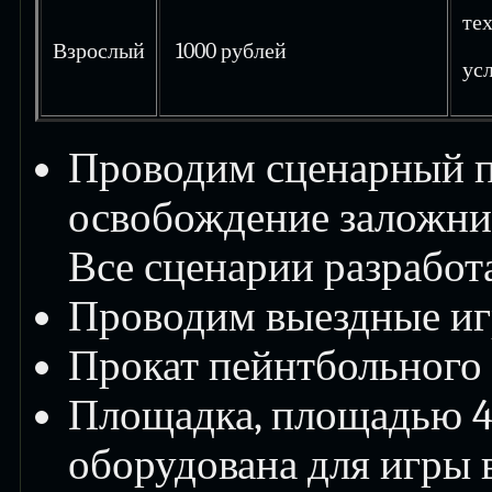
те
Взрослый
1000 рублей
усл
Проводим сценарный пе
освобождение заложник
Все сценарии разработ
Проводим выездные игр
Прокат пейнтбольного
Площадка, площадью 45
оборудована для игры в