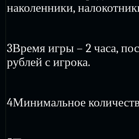
наколенники, налокотники
3
Время игры – 2 часа, по
рублей с игрока.
4
Минимальное количество