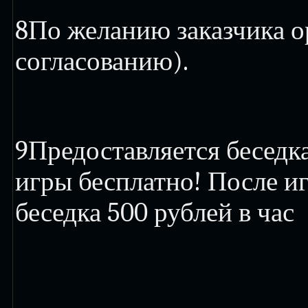
8
По желанию заказчика о
согласованию).
9
Предоставляется беседка
игры бесплатно! После и
беседка 500 рублей в час