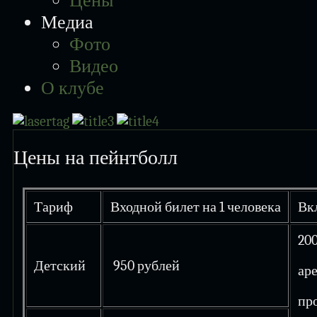
Цены
Медиа
Фото
Видео
О клубе
Цены на пейнтболл
Тариф
Входной билет на 1 человека
Вк
200
Детский
950 рублей
аре
пр