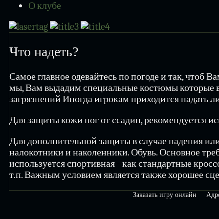
О клубе
Что надеть?
Самое главное одевайтесь по погоде и так, чтоб В
мы, Вам выдадим специальные костюмы которые в
загрязнений Иногда игрокам приходится падать либ
Для защиты кожи ног от ссадин, рекомендуется и
Для дополнительной защиты в случае падения ил
налокотники и наколенники. Обувь. Основное тре
используется спортивная - как стандартные кросс
т.п. Важным условием является также хорошее сц
Заказать игру онлайн
Адр