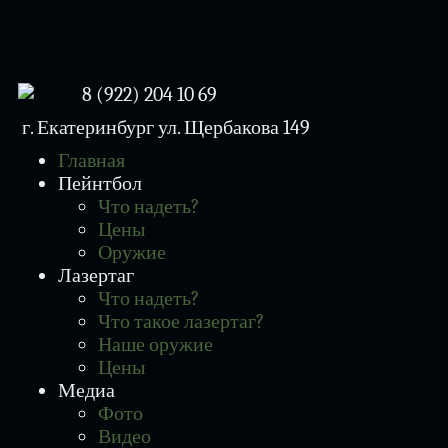
8 (922) 204 10 69
г. Екатеринбург
ул. Щербакова 149
Главная
Пейнтбол
Что надеть?
Цены
Оружие
Лазертаг
Что надеть?
Что такое лазертаг?
Наше оружие
Цены
Медиа
Фото
Видео