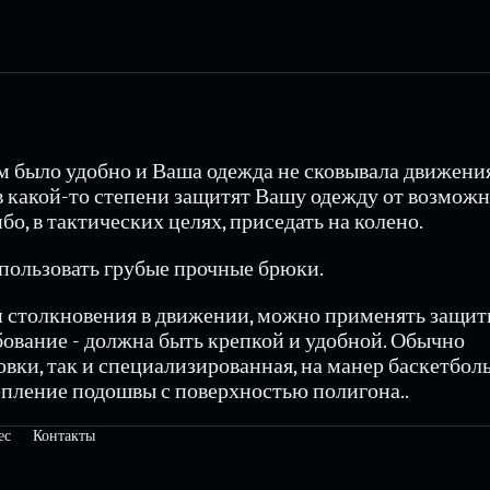
ам было удобно и Ваша одежда не сковывала движения
 какой-то степени защитят Вашу одежду от возмож
о, в тактических целях, приседать на колено.
спользовать грубые прочные брюки.
и столкновения в движении, можно применять защи
бование - должна быть крепкой и удобной. Обычно
овки, так и специализированная, на манер баскетбол
епление подошвы с поверхностью полигона..
ес
Контакты